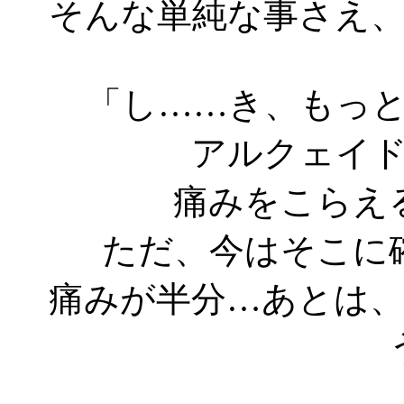
そんな単純な事さえ
「し……き、もっ
アルクェイ
痛みをこらえ
ただ、今はそこに
痛みが半分…あとは