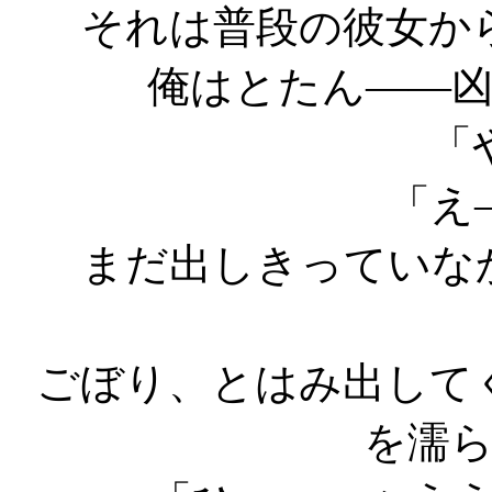
それは普段の彼女か
俺はとたん――
「
「え
まだ出しきっていな
ごぼり、とはみ出して
を濡