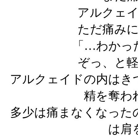
アルクェ
ただ痛み
「…わかっ
ぞっ、と
アルクェイドの内はき
精を奪わ
多少は痛まなくなった
は肩