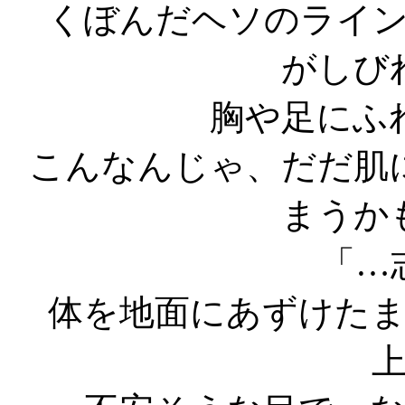
くぼんだヘソのライ
がしび
胸や足にふ
こんなんじゃ、だだ肌
まうか
「…
体を地面にあずけた