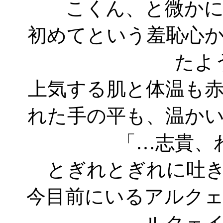
こくん、と微か
初めてという羞恥心
たよ
上気する肌と体温も
れた手の平も、温か
「…志貴、
とぎれとぎれに吐
今目前にいるアルク