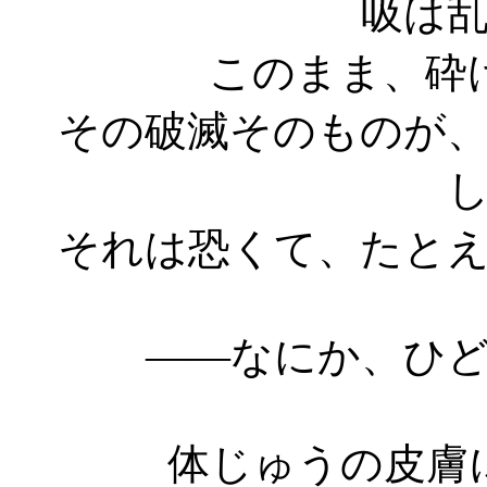
吸は
このまま、砕
その破滅そのものが
それは恐くて、たと
――なにか、ひ
体じゅうの皮膚